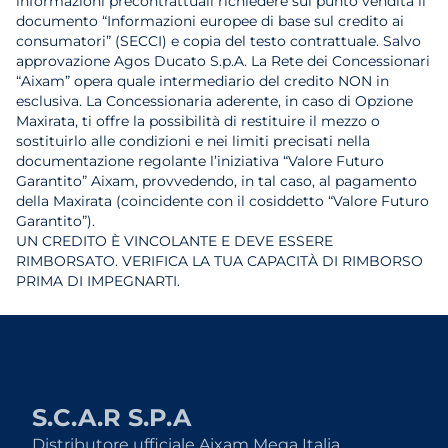
informazioni precontrattuali richiedere sul punto vendita il
documento “Informazioni europee di base sul credito ai
consumatori” (SECCI) e copia del testo contrattuale. Salvo
approvazione Agos Ducato S.p.A. La Rete dei Concessionari
“Aixam” opera quale intermediario del credito NON in
esclusiva. La Concessionaria aderente, in caso di Opzione
Maxirata, ti offre la possibilità di restituire il mezzo o
sostituirlo alle condizioni e nei limiti precisati nella
documentazione regolante l’iniziativa “Valore Futuro
Garantito” Aixam, provvedendo, in tal caso, al pagamento
della Maxirata (coincidente con il cosiddetto “Valore Futuro
Garantito”).
UN CREDITO È VINCOLANTE E DEVE ESSERE
RIMBORSATO. VERIFICA LA TUA CAPACITÀ DI RIMBORSO
PRIMA DI IMPEGNARTI.
S.C.A.R S.P.A
Distributore ufficiale Aixam Mega Italia