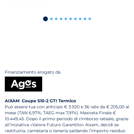
Finanziamento erogato da
AIXAM Coupe S10-2 GTI Termico
Può essere tua con anticipo € 3.920 e 36 rate da € 205,00 al
mese (TAN 6,97%; TAEG max 7,91%). Maxirata Finale €
10.449,45. Dopo il primo periodo di rimborso rateale, grazie
all’iniziativa «Valore Futuro Garantito» Aixam, decidi se
restituirla, cambiarla o tenerla saldando l’importo residuo