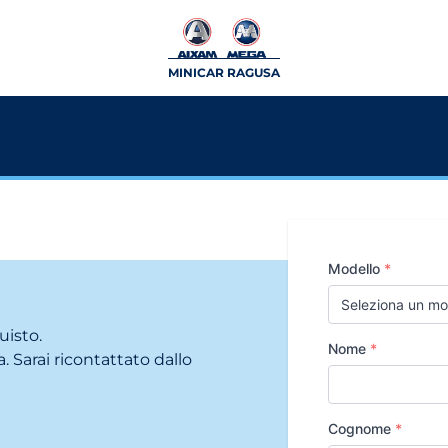
MINICAR RAGUSA
Modello
*
uisto.
Nome
*
. Sarai ricontattato dallo
Cognome
*