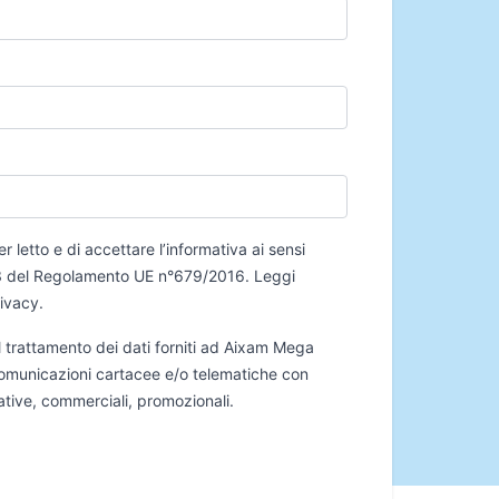
er letto e di accettare l’informativa ai sensi
 13 del Regolamento UE n°679/2016.
Leggi
rivacy
.
 trattamento dei dati forniti ad Aixam Mega
 comunicazioni cartacee e/o telematiche con
mative, commerciali, promozionali.